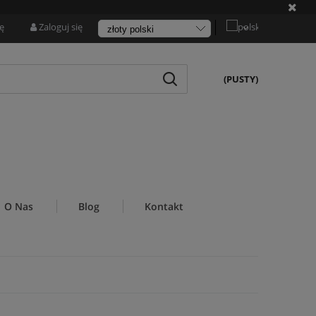
ię
Zaloguj się
(PUSTY)
O Nas
Blog
Kontakt