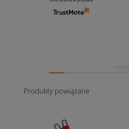
inne ocenione produkty
Produkty powiązane