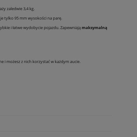
aży zaledwie 3,4 kg.
je tylko 95 mm wysokości na parę.
szybkie i łatwe wydobycie pojazdu. Zapewniają
maksymalną
e i możesz z nich korzystać w każdym aucie.