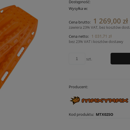
Dostępność:
Wysyłka w:
1 269,00 zł
Cena brutto:
zawiera 23% VAT, bez kosztów dos
1 031,71 zł
Cena netto:
bez 23% VAT i kosztów dostawy
szt.
Producent:
Kod produktu:
MTX02SO