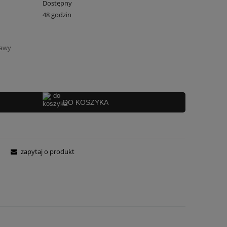
Dostępny
48 godzin
tawy
DO KOSZYKA
zapytaj o produkt