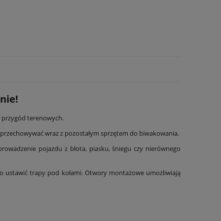
nie!
i przygód terenowych.
o przechowywać wraz z pozostałym sprzętem do biwakowania.
prowadzenie pojazdu z błota, piasku, śniegu czy nierównego
wo ustawić trapy pod kołami. Otwory montażowe umożliwiają