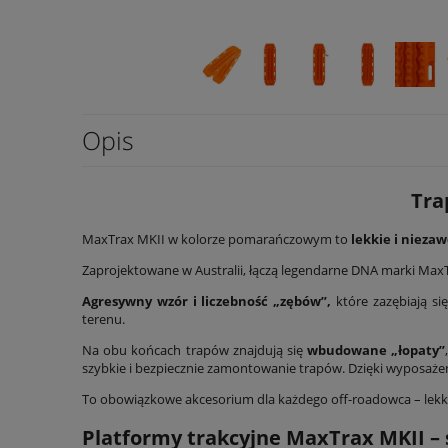
Opis
Tra
MaxTrax MKII w kolorze pomarańczowym to
lekkie i niez
Zaprojektowane w Australii, łączą legendarne DNA marki Max
Agresywny wzór i liczebność „zębów”,
które zazębiają si
terenu.
Na obu końcach trapów znajdują się
wbudowane „łopaty”
szybkie i bezpiecznie zamontowanie trapów. Dzięki wyposaże
To obowiązkowe akcesorium dla każdego off-roadowca – lekka
Platformy trakcyjne MaxTrax MKII –