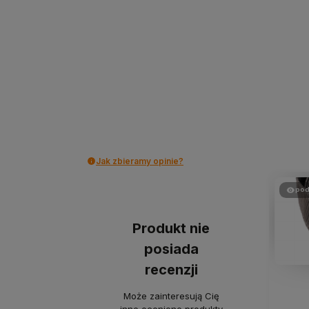
Jak zbieramy opinie?
pod
Produkt nie
posiada
recenzji
Może zainteresują Cię