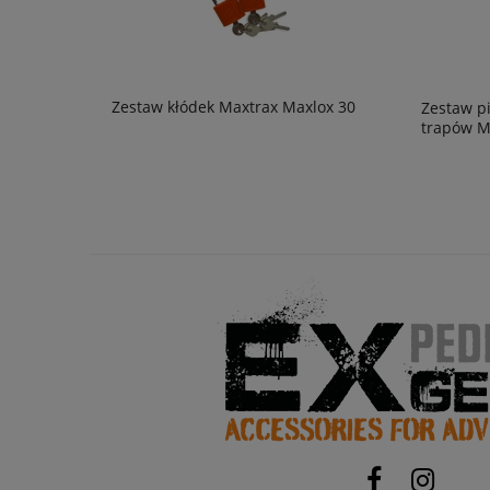
Zestaw kłódek Maxtrax Maxlox 30
Zestaw p
trapów M