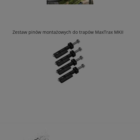
Zestaw pinów montażowych do trapów MaxTrax MKII