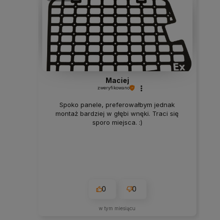
Maciej
zweryfikowano
Spoko panele, preferowałbym jednak
montaż bardziej w głębi wnęki. Traci się
sporo miejsca. :)
0
0
w tym miesiącu