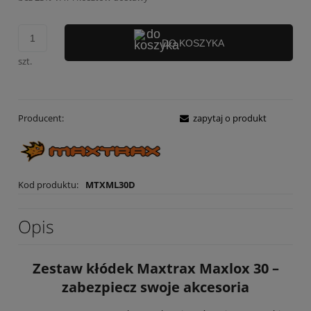
DO KOSZYKA
szt.
Producent:
zapytaj o produkt
Kod produktu:
MTXML30D
Opis
Zestaw kłódek Maxtrax Maxlox 30 –
zabezpiecz swoje akcesoria