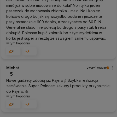
mieć już w sobie mocowanie do koła? No i tylko jeden
paseczek do mocowania zbiornika - mało. No i koniec
końców drogo bo jak się wszystko podane i jeszcze te
pasy ostatecznie 600 dobiło, a zaczynałem od 60 PLN
Generalnie słabo, nie polecę bo drogo a pasy i tak trzeba
dokupić. Polecam kupić zbiornik bo z tym mydełkiem w
korku jest super a resztę że szwagrem samemu uspawać.
w tym tygodniu
0
0
Michał
zweryfikowano
5
Nowe gadżety zdobią już Pajero ;) Szybka realizacja
zamówienia. Super. Polecam zakupy i produkty przynajmniej
do Pajero. 💪
w tym tygodniu
0
0