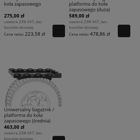
koła zapasowego
platforma do koła
zapasowego (duża)
275,00 zł
589,00 zł
zawiera 23% VAT, bez
zawiera 23% VAT, bez
kosztów dostawy
kosztów dostawy
223,58 zł
478,86 zł
Cena netto:
Cena netto:
Uniwersalny bagażnik /
platforma do koła
zapasowego (średnia)
463,00 zł
zawiera 23% VAT, bez
kosztów dostawy