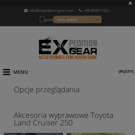
info@expedition-gear.com
+48 660611422
(PUSTY)
Opcje przeglądania
Akcesoria wyprawowe Toyota
Land Cruiser 250