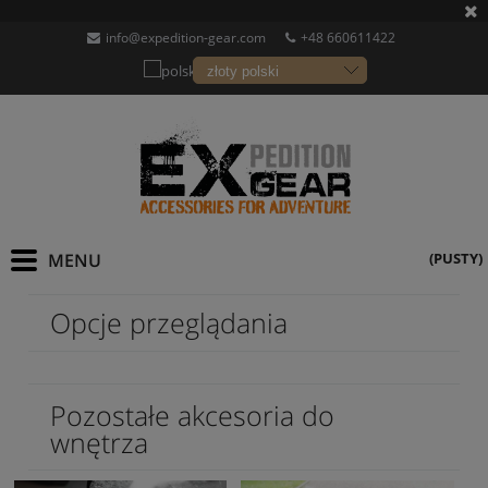
info@expedition-gear.com
+48 660611422
(PUSTY)
Opcje przeglądania
Pozostałe akcesoria do
wnętrza