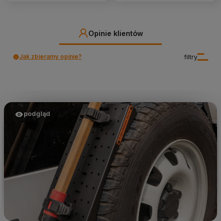
Opinie klientów
Jak zbieramy opinie?
filtry
podgląd