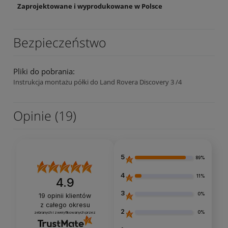
Zaprojektowane i wyprodukowane w Polsce
Bezpieczeństwo
Pliki do pobrania:
Instrukcja montażu półki do Land Rovera Discovery 3 /4
Opinie
(19)
5
89%
4
11%
4.9
3
0%
19
opinii klientów
z całego okresu
2
0%
zebranych i zweryfikowanych przez