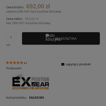
692,00 zł
Cena brutto:
zawiera 23% VAT, bez kosztów dostawy
562,60 zł
Cena netto:
bez 23% VAT i kosztów dostawy
DO KOSZYKA
szt.
4.9
zapytaj o produkt
Producent:
Kod produktu:
EGLRD3ES