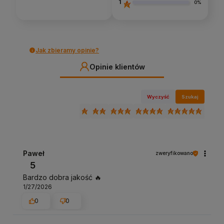
1
0%
Jak zbieramy opinie?
Opinie klientów
Wyczyść
Szukaj
Paweł
zweryfikowano
5
Bardzo dobra jakość 🔥
1/27/2026
0
0