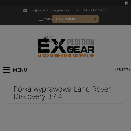
info@expedition-gear.com
+48 660611422
(PUSTY)
Półka wyprawowa Land Rover
Discovery 3 / 4