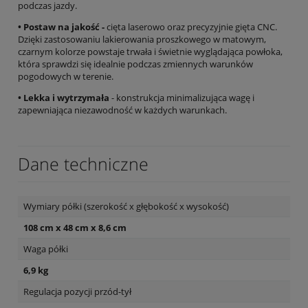
podczas jazdy.
• Postaw na jakość -
cięta laserowo oraz precyzyjnie gięta CNC.
Dzięki zastosowaniu lakierowania proszkowego w matowym,
czarnym kolorze powstaje trwała i świetnie wyglądająca powłoka,
która sprawdzi się idealnie podczas zmiennych warunków
pogodowych w terenie.
• Lekka i wytrzymała
- konstrukcja minimalizująca wagę i
zapewniająca niezawodność w każdych warunkach.
Dane techniczne
Wymiary półki (szerokość x głębokość x wysokość)
108 cm x 48 cm x 8,6 cm
Waga półki
6,9 kg
Regulacja pozycji przód-tył