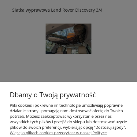
Siatka wyprawowa Land Rover Discovery 3/4
Panel molle Land Rover Discovery 3/4
Dbamy o Twoją prywatność
Pliki cookies i pokrewne im technologie umożliwiają poprawne
działanie strony i pomagają nam dostosować ofertę do Twoich
potrzeb. Możesz zaakceptować wykorzystanie przez nas
wszystkich tych plików i przejść do sklepu lub dostosować użycie
plików do swoich preferencji, wybierając opcję "Dostosuj zgody".
Więcej o plikach cookies przeczytasz w naszej Polityce