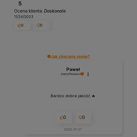
5
Ocena klienta:
Doskonale
11/24/2023
0
0
Jak zbieramy opinie?
Paweł
zweryfikowano
Bardzo dobra jakość 🔥
0
0
2026-01-27