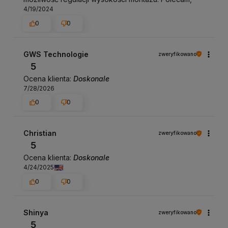
4/19/2024
0
0
GWS Technologie
zweryfikowano
5
Ocena klienta:
Doskonale
7/28/2026
0
0
Christian
zweryfikowano
5
Ocena klienta:
Doskonale
4/24/2025
0
0
Shinya
zweryfikowano
5