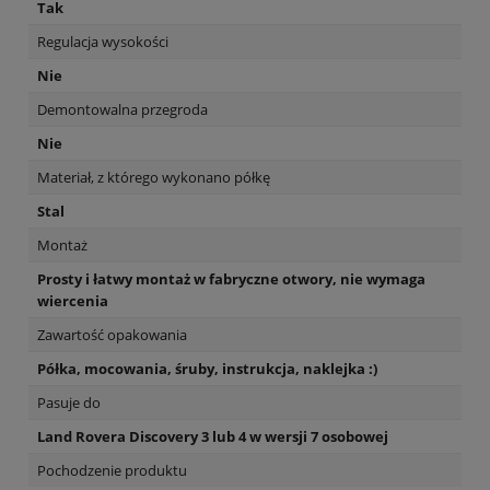
Tak
Regulacja wysokości
Nie
Demontowalna przegroda
Nie
Materiał, z którego wykonano półkę
Stal
Montaż
Prosty i łatwy montaż w fabryczne otwory, nie wymaga
wiercenia
Zawartość opakowania
Półka, mocowania, śruby, instrukcja, naklejka :)
Pasuje do
Land Rovera Discovery 3 lub 4 w wersji 7 osobowej
Pochodzenie produktu