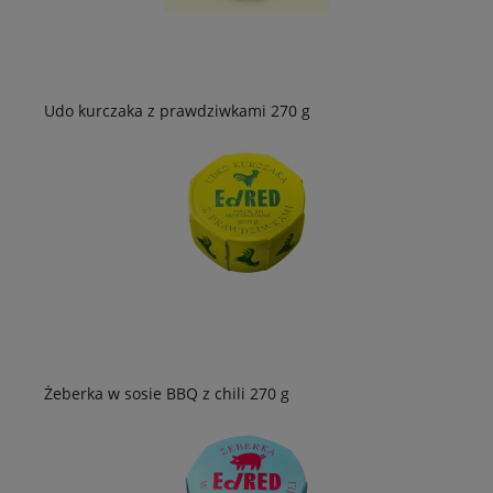
Udo kurczaka z prawdziwkami 270 g
Żeberka w sosie BBQ z chili 270 g