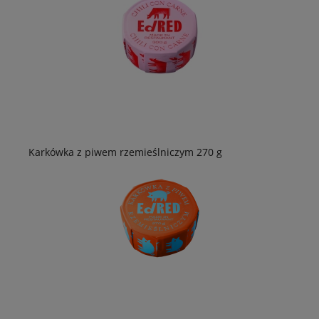
Karkówka z piwem rzemieślniczym 270 g