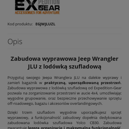
Kod produktu:
EGJWJLUZL
Opis
Zabudowa wyprawowa Jeep Wrangler
JLU z lodówką szufladową
Przygotuj swojego Jeepa Wranglera JLU na dalekie wyprawy i
zamień bagażnik w
praktyczną, uporządkowaną przestrzeń
.
Zabudowa wyprawowa z lodówką szufladową od Expedition-Gear
pozwala na zorganizowanie przestrzeni w aucie 4x4, umożliwiając
wygodne grupowanie, oraz bezpieczne przechowywanie sprzętu
off-roadowego, bagażu i akcesoriów overlandingowych.
Dzięki trzem szufladom wygodnie uporządkujesz sprzęt
wyprawowy, a funkcjonalność zabudowy dopełnia dedykowana
zabudowana lodówka szufladowa Yolco CB30. Zabudowa
gwarantuje
lepszą organizację i maksymalną funkcjonalność
.