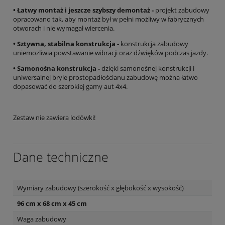
• Łatwy montaż i jeszcze szybszy demontaż -
projekt zabudowy
opracowano tak, aby montaż był w pełni możliwy w fabrycznych
otworach i nie wymagał wiercenia.
• Sztywna, stabilna konstrukcja -
konstrukcja zabudowy
uniemożliwia powstawanie wibracji oraz dźwięków podczas jazdy.
• Samonośna konstrukcja -
dzięki samonośnej konstrukcji i
uniwersalnej bryle prostopadłościanu zabudowę można łatwo
dopasować do szerokiej gamy aut 4x4.
Zestaw nie zawiera lodówki!
Dane techniczne
Wymiary zabudowy (szerokość x głębokość x wysokość)
96 cm x 68 cm x 45 cm
Waga zabudowy