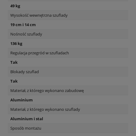
49 kg
Wysokość wewnętrzna szuflady
19 cm i 14 cm
Nośność szuflady
136 kg
Regulacja przegród w szufladach
Tak
Blokady szuflad
Tak
Materiał, z którego wykonano zabudowę
Aluminium
Materiał, z którego wykonano szuflady
Aluminium i stal
Sposób montażu