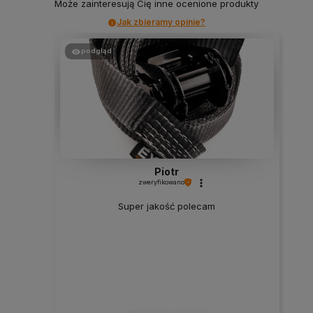
Może zainteresują Cię inne ocenione produkty
Jak zbieramy opinie?
podgląd
Piotr
zweryfikowano
Super jakość polecam