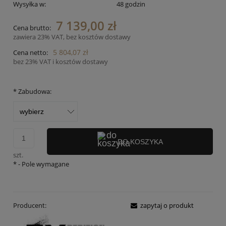
Wysyłka w:
48 godzin
7 139,00 zł
Cena brutto:
zawiera 23% VAT, bez kosztów dostawy
5 804,07 zł
Cena netto:
bez 23% VAT i kosztów dostawy
*
Zabudowa:
DO KOSZYKA
szt.
*
- Pole wymagane
Producent:
zapytaj o produkt