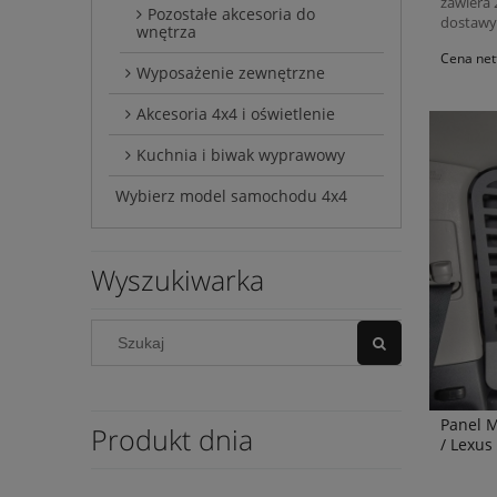
zawiera
Pozostałe akcesoria do
dostawy
wnętrza
Cena net
Wyposażenie zewnętrzne
Akcesoria 4x4 i oświetlenie
Kuchnia i biwak wyprawowy
Wybierz model samochodu 4x4
Wyszukiwarka
Panel M
Produkt dnia
/ Lexus