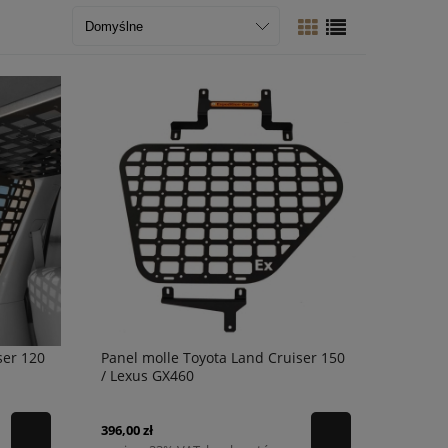
ser 120
Panel molle Toyota Land Cruiser 150
/ Lexus GX460
396,00 zł