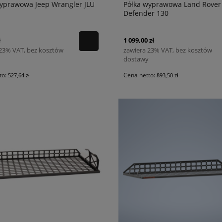
wyprawowa Jeep Wrangler JLU
Półka wyprawowa Land Rover
Defender 130
ł
1 099,00 zł
 23% VAT, bez kosztów
zawiera 23% VAT, bez kosztów
dostawy
to:
Cena netto:
527,64 zł
893,50 zł