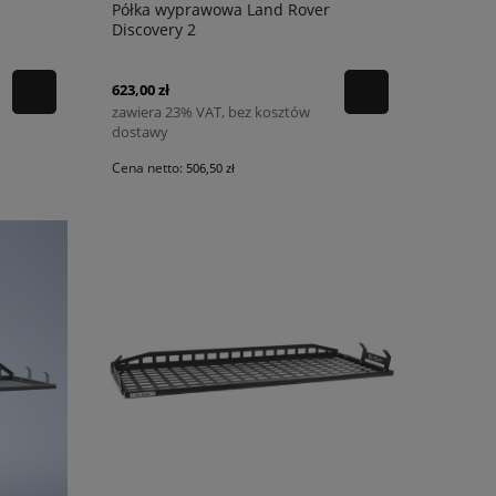
Półka wyprawowa Land Rover
Discovery 2
623,00 zł
zawiera 23% VAT, bez kosztów
dostawy
Cena netto:
506,50 zł