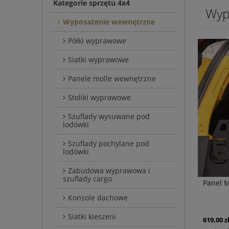
Kategorie sprzętu 4x4
Wyp
Wyposażenie wewnętrzne
Półki wyprawowe
Siatki wyprawowe
Panele molle wewnętrzne
Stoliki wyprawowe
Szuflady wysuwane pod
lodówki
Szuflady pochylane pod
lodówki
Zabudowa wyprawowa i
szuflady cargo
Panel M
Konsole dachowe
Siatki kieszeni
619,00 z