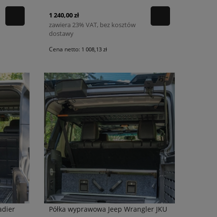
1 240,00 zł
zawiera 23% VAT, bez kosztów
dostawy
Cena netto:
1 008,13 zł
adier
Półka wyprawowa Jeep Wrangler JKU