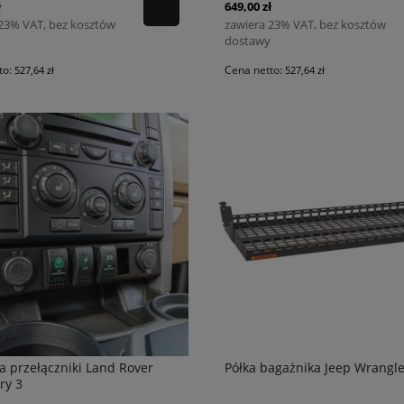
ł
649,00 zł
 23% VAT, bez kosztów
zawiera 23% VAT, bez kosztów
dostawy
to:
Cena netto:
527,64 zł
527,64 zł
a przełączniki Land Rover
Półka bagażnika Jeep Wrangle
ry 3