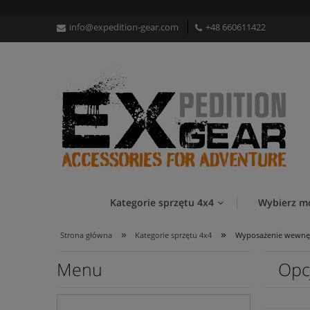
info@expedition-gear.com
+48 660611422
Kategorie sprzętu 4x4
Wybierz m
»
»
Strona główna
Kategorie sprzętu 4x4
Wyposażenie wewnę
Menu
Opc