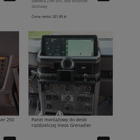
zawiera 23% VAT, bez kosztów
dostawy
Cena netto:
321,95 zł
ser 250
Panel montażowy do deski
rozdzielczej Ineos Grenadier