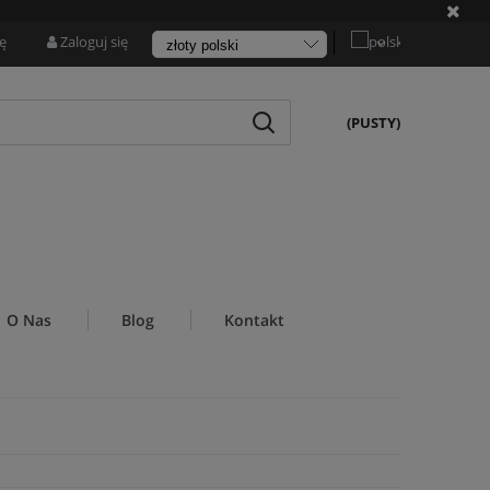
ię
Zaloguj się
(PUSTY)
O Nas
Blog
Kontakt