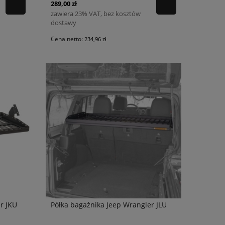
289,00 zł
zawiera 23% VAT, bez kosztów
dostawy
Cena netto:
234,96 zł
r JKU
Półka bagażnika Jeep Wrangler JLU