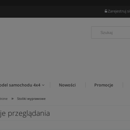
Zarejestruj s
odel samochodu 4x4
Nowości
Promocje
»
trzne
Stoliki wyprawowe
je przeglądania