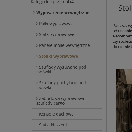
Kategorie sprzętu 4x4
Sto
Wyposażenie wewnętrzne
Półki wyprawowe
Podczas wy
odkładanie
Siatki wyprawowe
elementem 
czy rozbija
Panele molle wewnętrzne
dokładnie 
Stoliki wyprawowe
Szuflady wysuwane pod
lodówki
Szuflady pochylane pod
lodówki
Zabudowa wyprawowa i
szuflady cargo
Konsole dachowe
Siatki kieszeni