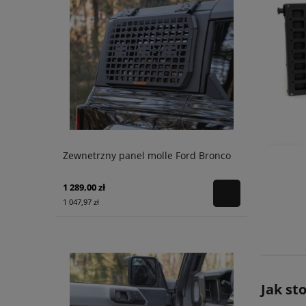
Zewnetrzny panel molle Ford Bronco
1 289,00 zł
1 047,97 zł
Jak st