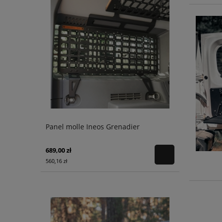
Panel molle Ineos Grenadier
689,00 zł
560,16 zł