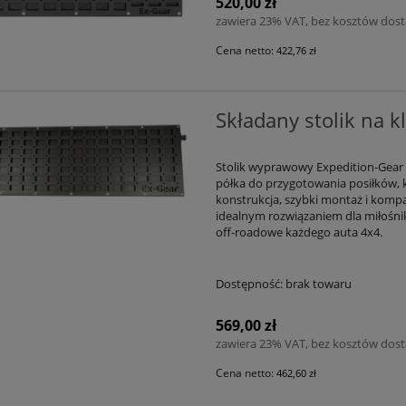
520,00 zł
zawiera 23% VAT, bez kosztów dos
Cena netto:
422,76 zł
Składany stolik na k
Stolik wyprawowy Expedition-Gear 
półka do przygotowania posiłków, k
konstrukcja, szybki montaż i komp
idealnym rozwiązaniem dla miłośn
off-roadowe każdego auta 4x4.
Dostępność:
brak towaru
569,00 zł
zawiera 23% VAT, bez kosztów dos
Cena netto:
462,60 zł