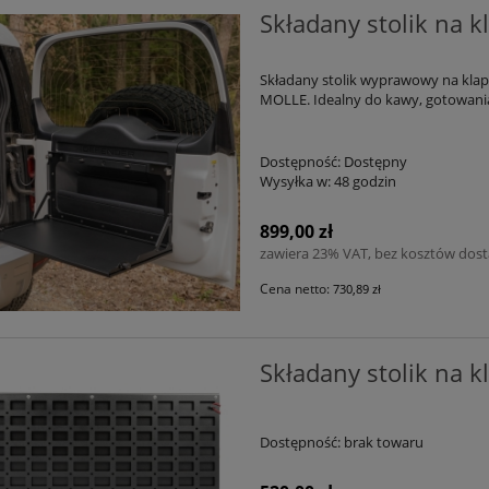
Składany stolik na 
Składany stolik wyprawowy na klapę
MOLLE. Idealny do kawy, gotowania 
Dostępność:
Dostępny
Wysyłka w:
48 godzin
899,00 zł
zawiera 23% VAT, bez kosztów dos
Cena netto:
730,89 zł
Składany stolik na k
Dostępność:
brak towaru