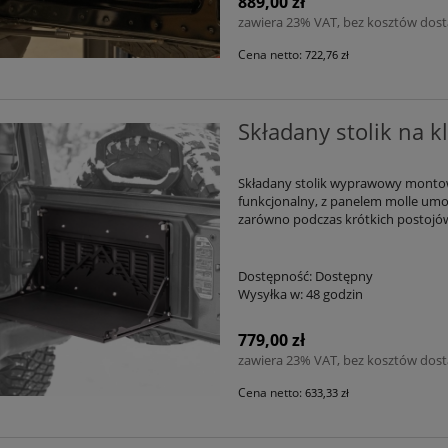
889,00 zł
zawiera 23% VAT, bez kosztów dos
Cena netto:
722,76 zł
Składany stolik na k
Składany stolik wyprawowy montowan
funkcjonalny, z panelem molle umoż
zarówno podczas krótkich postojów,
Dostępność:
Dostępny
Wysyłka w:
48 godzin
779,00 zł
zawiera 23% VAT, bez kosztów dos
Cena netto:
633,33 zł