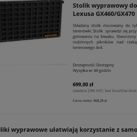
Stolik wyprawowy do 
Lexusa GX460/GX470
Składany stolik mocowany do tyl
terenówki. Stolik sprawdzi się prz
gotowaniu na biwaku. Stworzony 
rodzinnych pikników nad rzek
terenowego 4x4.
Dostępność:
Dostępny
Wysyłka w:
48 godzin
699,00 zł
zawiera 23% VAT, bez kosztów dos
Cena netto:
568,29 zł
oliki wyprawowe ułatwiają korzystanie z sam