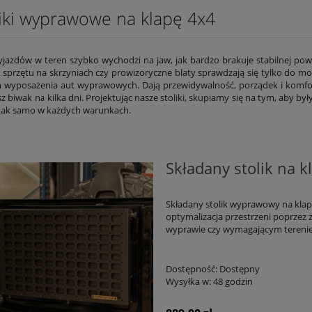
liki wyprawowe na klapę 4x4
jazdów w teren szybko wychodzi na jaw, jak bardzo brakuje stabilnej pow
 sprzętu na skrzyniach czy prowizoryczne blaty sprawdzają się tylko do m
wyposażenia aut wyprawowych. Dają przewidywalność, porządek i komfort, 
sz biwak na kilka dni. Projektując nasze stoliki, skupiamy się na tym, aby by
tak samo w każdych warunkach.
Składany stolik na k
Składany stolik wyprawowy na klapę
optymalizacja przestrzeni poprzez
wyprawie czy wymagającym tereni
Dostępność:
Dostępny
Wysyłka w:
48 godzin