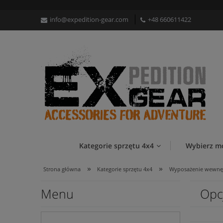
info@expedition-gear.com
+48 660611422
Kategorie sprzętu 4x4
Wybierz m
»
»
Strona główna
Kategorie sprzętu 4x4
Wyposażenie wewnę
Menu
Opc