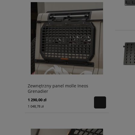
Zewnętrzny panel molle Ineos
Grenadier
1 290,00 zł
1 048,78 zł