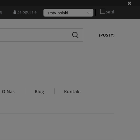
ię
Zaloguj się
(PUSTY)
O Nas
Blog
Kontakt